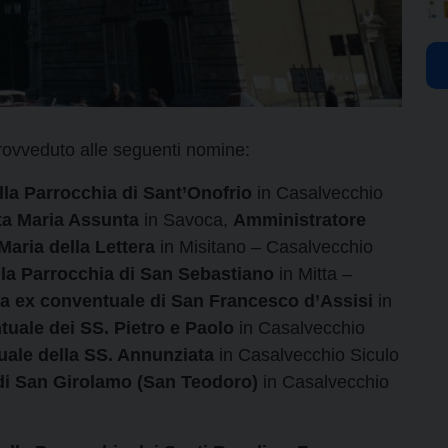
rovveduto alle seguenti nomine:
a Parrocchia di Sant’Onofrio
in Casalvecchio
ta Maria Assunta
in Savoca,
Amministratore
Maria della Lettera
in Misitano – Casalvecchio
la
Parrocchia di San Sebastiano
in Mitta –
sa ex conventuale di San Francesco d’Assisi
in
tuale dei SS. Pietro e Paolo
in Casalvecchio
ale della SS. Annunziata
in Casalvecchio Siculo
di San Girolamo (San Teodoro)
in Casalvecchio