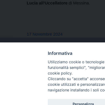
Lucia all’Uccellatore
di Messina.
17 Novembre 2024
Informativa
Utilizziamo cookie o tecnologie s
funzionalità semplici", "miglior
cookie policy.
Cliccando su "accetta" acconsent
cookie utilizzati e personalizza
navigazione installando i soli co
Personalizza