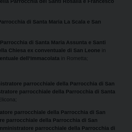
la Parrocchia dei Santi Rosalia e Francesco
arrocchia di Santa Maria La Scala e San
 Parrocchia di Santa Maria Assunta e Santi
della Chiesa ex conventuale di San Leone
in
ventuale dell’Immacolata
in Rometta;
ratore parrocchiale della Parrocchia di San
ratore parrocchiale della Parrocchia di Santa
licona;
re parrocchiale della Parrocchia di San
e parrocchiale della Parrocchia di San
ministratore parrocchiale della
Parrocchia di