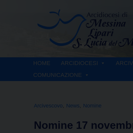
Skip
to
content
HOME
ARCIDIOCESI
ARCI
COMUNICAZIONE
Arcivescovo
News
Nomine
Nomine 17 novemb