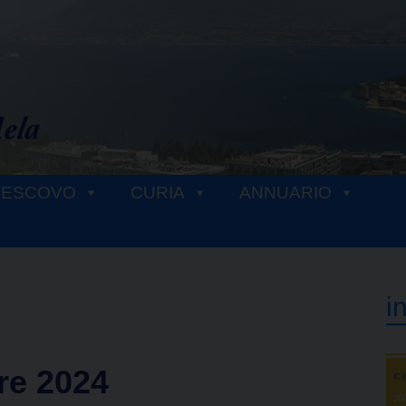
VESCOVO
CURIA
ANNUARIO
i
re 2024