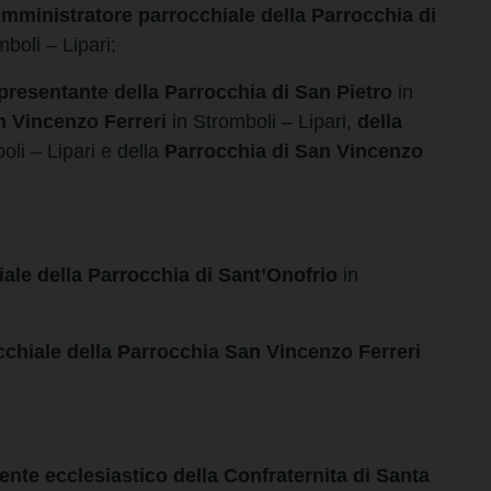
mministratore parrocchiale della
Parrocchia di
boli – Lipari;
esentante della Parrocchia di San Pietro
in
n Vincenzo Ferreri
in Stromboli – Lipari,
della
oli – Lipari e della
Parrocchia di San Vincenzo
ale della Parrocchia di Sant’Onofrio
in
chiale della Parrocchia San Vincenzo Ferreri
te ecclesiastico della Confraternita di Santa