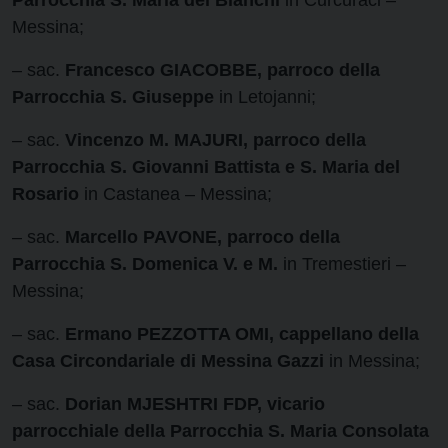
Parrocchia S. Maria dei Bianchi
in Curcuraci –
Messina;
– sac.
Francesco GIACOBBE, parroco della
Parrocchia S. Giuseppe
in Letojanni;
– sac.
Vincenzo M. MAJURI, parroco della
Parrocchia S. Giovanni Battista e S. Maria del
Rosario
in Castanea – Messina;
– sac.
Marcello PAVONE, parroco della
Parrocchia S. Domenica V. e M.
in Tremestieri –
Messina;
– sac.
Ermano PEZZOTTA OMI, cappellano della
Casa Circondariale di Messina Gazzi
in Messina;
– sac.
Dorian MJESHTRI FDP, vicario
parrocchiale della Parrocchia S. Maria Consolata