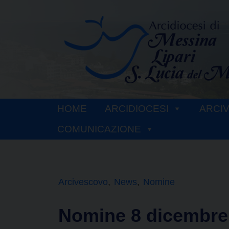
Skip
to
content
HOME
ARCIDIOCESI
ARCI
COMUNICAZIONE
Arcivescovo
News
Nomine
Nomine 8 dicembre