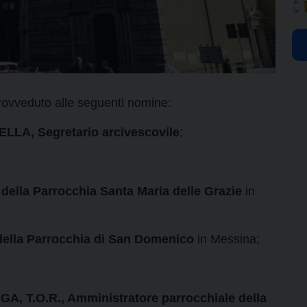
rovveduto alle seguenti nomine:
A, Segretario arcivescovile
;
lla Parrocchia Santa Maria delle Grazie
in
della Parrocchia di San Domenico
in Messina;
, T.O.R., Amministratore parrocchiale della