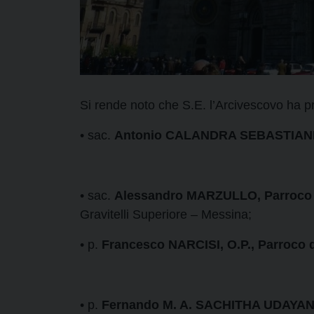
Si rende noto che S.E. l’Arcivescovo ha p
• sac.
Antonio CALANDRA SEBASTIANELL
• sac.
Alessandro MARZULLO, Parroco de
Gravitelli Superiore – Messina;
• p.
Francesco NARCISI, O.P., Parroco 
• p.
Fernando M. A. SACHITHA UDAYANGA