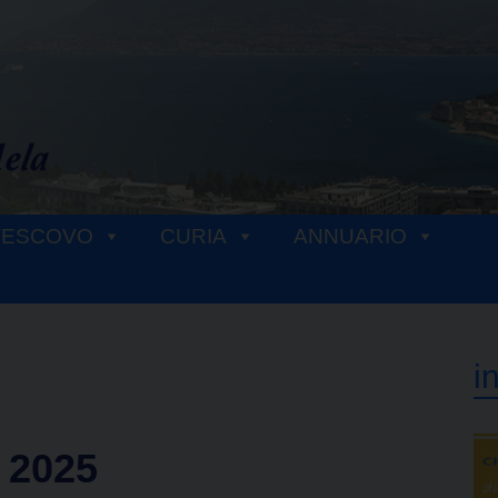
VESCOVO
CURIA
ANNUARIO
i
 2025