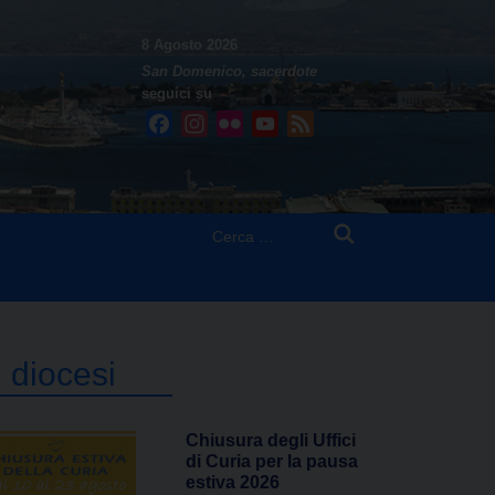
8 Agosto 2026
San Domenico, sacerdote
seguici su
Facebook
Instagram
Flickr
YouTube
Feed
Ricerca
per:
n diocesi
Chiusura degli Uffici
di Curia per la pausa
estiva 2026