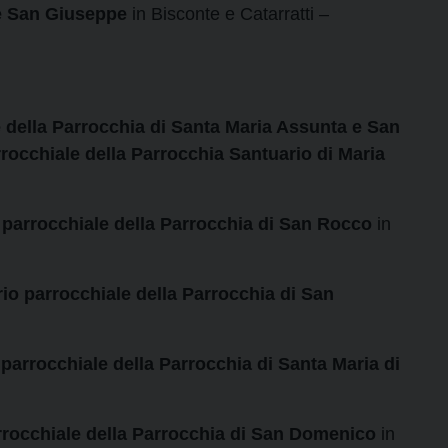
 e San Giuseppe
in Bisconte e Catarratti –
e
della Parrocchia di Santa Maria Assunta e San
rrocchiale della Parrocchia Santuario di Maria
 parrocchiale della Parrocchia di San Rocco
in
o parrocchiale della Parrocchia di San
parrocchiale della Parrocchia di Santa Maria di
rocchiale della Parrocchia di San Domenico
in