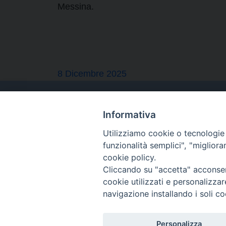
Messina.
8 Dicembre 2025
Informativa
Utilizziamo cookie o tecnologie s
funzionalità semplici", "miglior
cookie policy.
Cliccando su "accetta" acconsent
cookie utilizzati e personalizza
navigazione installando i soli co
Personalizza