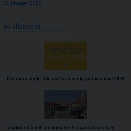
31 Maggio 2025
in diocesi
Chiusura degli Uffici di Curia per la pausa estiva 2026
La solidarietà dell’arcivescovo Giovanni Accolla In