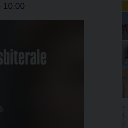
e 10.00