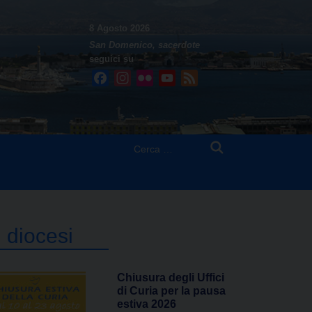
8 Agosto 2026
San Domenico, sacerdote
seguici su
Facebook
Instagram
Flickr
YouTube
Feed
Ricerca
per:
n diocesi
Chiusura degli Uffici
di Curia per la pausa
estiva 2026