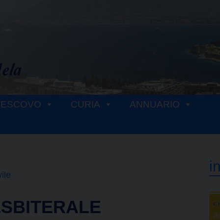
VESCOVO
CURIA
ANNUARIO
i
ile
ESBITERALE