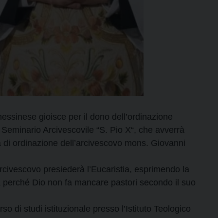
essinese gioisce per il dono dell’ordinazione
 Seminario Arcivescovile “S. Pio X“, che avverrà
a di ordinazione dell’arcivescovo mons. Giovanni
’arcivescovo presiederà l’Eucaristia, esprimendo la
a perché Dio non fa mancare pastori secondo il suo
 di studi istituzionale presso l’Istituto Teologico