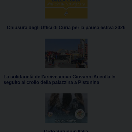
Chiusura degli Uffici di Curia per la pausa estiva 2026
La solidarietà dell’arcivescovo Giovanni Accolla In
seguito al crollo della palazzina a Pistunina
Ordo Virginum Italia