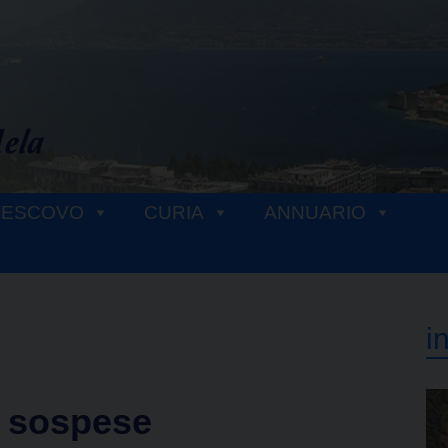
VESCOVO
CURIA
ANNUARIO
i
a sospese