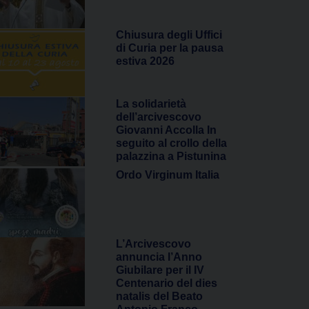
Chiusura degli Uffici
di Curia per la pausa
estiva 2026
La solidarietà
dell’arcivescovo
Giovanni Accolla In
seguito al crollo della
palazzina a Pistunina
Ordo Virginum Italia
L’Arcivescovo
annuncia l’Anno
Giubilare per il IV
Centenario del dies
natalis del Beato