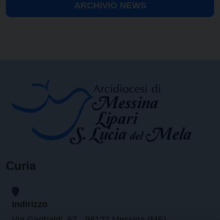
ARCHIVIO NEWS
Curia
Indirizzo
Via Garibaldi, 67 - 98122 Messina (ME)