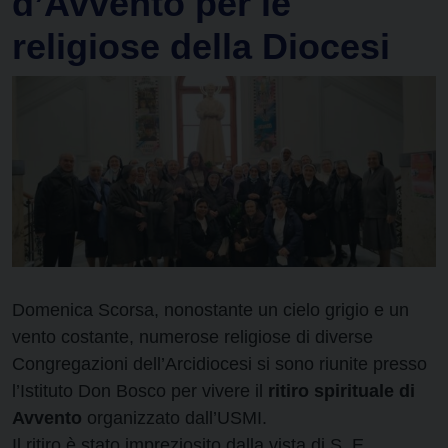
d’Avvento per le
religiose della Diocesi
Domenica Scorsa, nonostante un cielo grigio e un
vento costante, numerose religiose di diverse
Congregazioni dell’Arcidiocesi si sono riunite presso
l’Istituto Don Bosco per vivere il
ritiro spirituale di
Avvento
organizzato dall’USMI.
Il ritiro è stato impreziosito dalla vista di S. E.