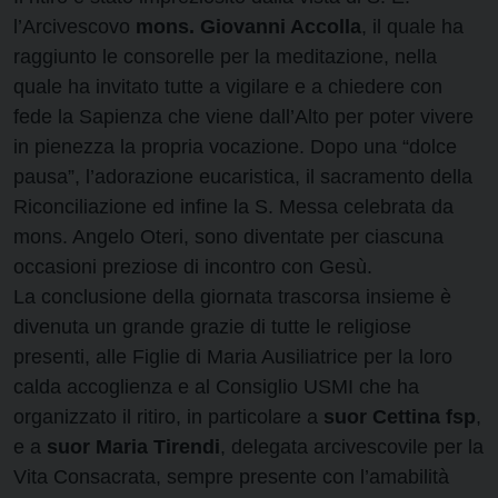
l’Arcivescovo
mons. Giovanni Accolla
, il quale ha
raggiunto le consorelle per la meditazione, nella
quale ha invitato tutte a vigilare e a chiedere con
fede la Sapienza che viene dall’Alto per poter vivere
in pienezza la propria vocazione. Dopo una “dolce
pausa”, l’adorazione eucaristica, il sacramento della
Riconciliazione ed infine la S. Messa celebrata da
mons. Angelo Oteri, sono diventate per ciascuna
occasioni preziose di incontro con Gesù.
La conclusione della giornata trascorsa insieme è
divenuta un grande grazie di tutte le religiose
presenti, alle Figlie di Maria Ausiliatrice per la loro
calda accoglienza e al Consiglio USMI che ha
organizzato il ritiro, in particolare a
suor Cettina fsp
,
e a
suor Maria Tirendi
, delegata arcivescovile per la
Vita Consacrata, sempre presente con l’amabilità