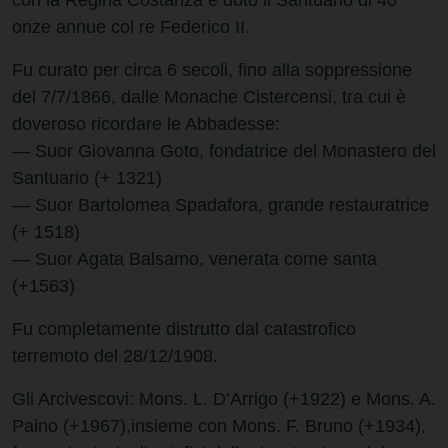
con la Regina Costanza e dotò il Santuario di 40
onze annue col re Federico II.
Fu curato per circa 6 secoli, fino alla soppressione
del 7/7/1866, dalle Monache Cistercensi, tra cui è
doveroso ricordare le Abbadesse:
— Suor Giovanna Goto, fondatrice del Monastero del
Santuario (+ 1321)
— Suor Bartolomea Spadafora, grande restauratrice
(+ 1518)
— Suor Agata Balsamo, venerata come santa
(+1563)
Fu completamente distrutto dal catastrofico
terremoto del 28/12/1908.
Gli Arcivescovi: Mons. L. D’Arrigo (+1922) e Mons. A.
Paino (+1967),insieme con Mons. F. Bruno (+1934),