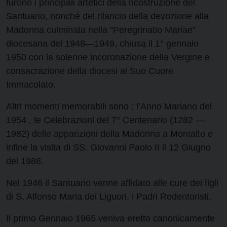
furono i principali artefici della ricostruzione del
Santuario, nonché del rilancio della devozione alla
Madonna culminata nella “Peregrinatio Mariae”
diocesana del 1948—1949, chiusa il 1° gennaio
1950 con la solenne incoronazione della Vergine e
consacrazione della diocesi al Suo Cuore
Immacolato.
Altri momenti memorabili sono : l’Anno Mariano del
1954 , le Celebrazioni del 7° Centenario (1282 —
1982) delle apparizioni della Madonna a Montalto e
infine la visita di SS. Giovanni Paolo II il 12 Giugno
del 1988.
Nel 1946 il Santuario venne affidato alle cure dei figli
di S. Alfonso Maria dei Liguori, i Padri Redentoristi.
Il primo Gennaio 1965 veniva eretto canonicamente