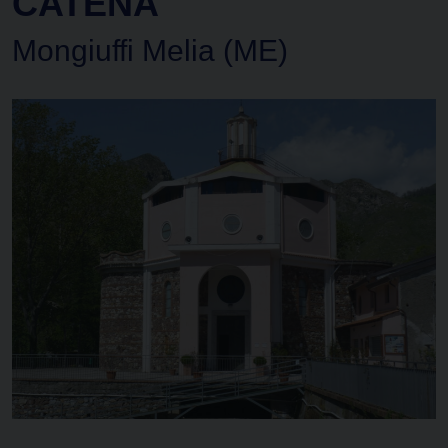
CATENA
Mongiuffi Melia (ME)