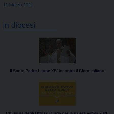
11 Marzo 2021
in diocesi
Il Santo Padre Leone XIV incontra il Clero italiano
Chiusura degli Uffici di Curia per la pausa estiva 2026