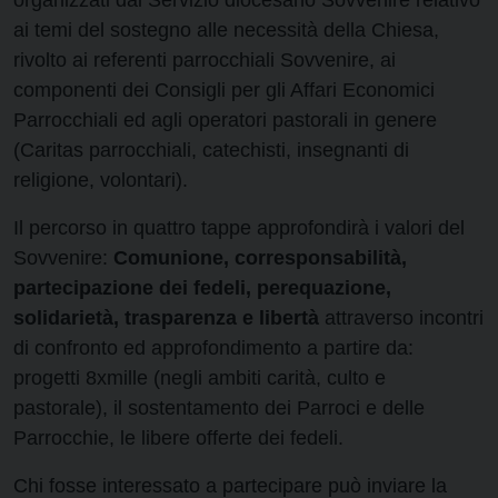
organizzati dal Servizio diocesano Sovvenire relativo
ai temi del sostegno alle necessità della Chiesa,
rivolto ai referenti parrocchiali Sovvenire, ai
componenti dei Consigli per gli Affari Economici
Parrocchiali ed agli operatori pastorali in genere
(Caritas parrocchiali, catechisti, insegnanti di
religione, volontari).
Il percorso in quattro tappe approfondirà i valori del
Sovvenire:
Comunione, corresponsabilità,
partecipazione dei fedeli, perequazione,
solidarietà, trasparenza e libertà
attraverso incontri
di confronto ed approfondimento a partire da:
progetti 8xmille (negli ambiti carità, culto e
pastorale), il sostentamento dei Parroci e delle
Parrocchie, le libere offerte dei fedeli.
Chi fosse interessato a partecipare può inviare la