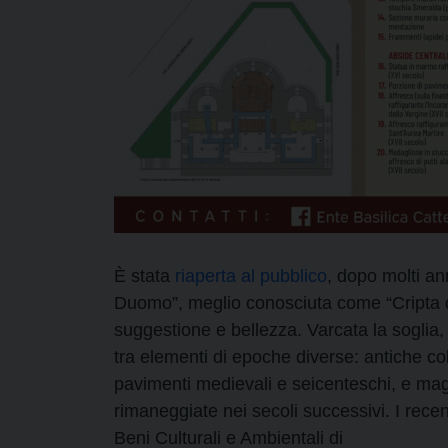
È stata
riaperta al pubblico
, dopo molti an
Duomo”, meglio conosciuta come “Cripta d
suggestione e bellezza. Varcata la soglia
tra elementi di epoche diverse: antiche co
pavimenti medievali e seicenteschi, e mag
rimaneggiate nei secoli successivi. I recen
Beni Culturali e Ambientali di