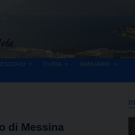
VESCOVO
CURIA
ANNUARIO
i
o di Messina