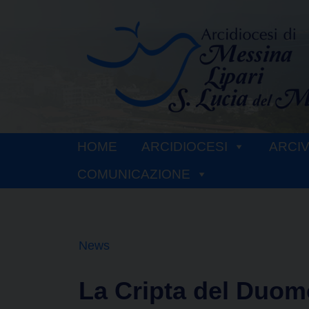
Skip
to
content
HOME
ARCIDIOCESI
ARCI
COMUNICAZIONE
News
La Cripta del Duom