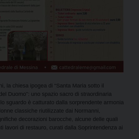
ni, la chiesa ipogea di “Santa Maria sotto il
el Duomo”: uno spazio sacro di straordinaria
, lo sguardo è catturato dalla sorprendente armonia
lonne classiche riutilizzate dai Normanni,
nifiche decorazioni barocche, alcune delle quali
ti lavori di restauro, curati dalla Soprintendenza ai