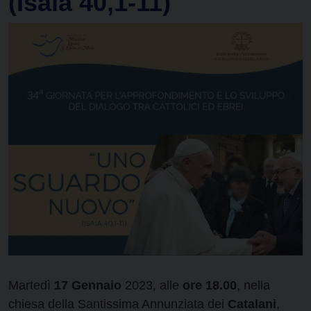
(Isaia 40,1-11)
Martedì
17 Gennaio
2023, alle
ore 18.00
, nella
chiesa della Santissima Annunziata dei
Catalani
,