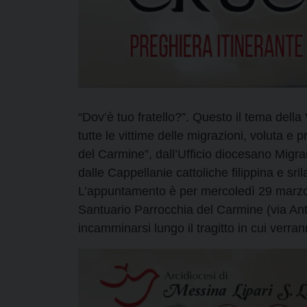
“Dov’è tuo fratello?”. Questo il tema della 
tutte le vittime delle migrazioni, voluta e
del Carmine”, dall’Ufficio diocesano Migr
dalle Cappellanie cattoliche filippina e sri
L’appuntamento è per mercoledì 29 marzo,
Santuario Parrocchia del Carmine (via Ant
incamminarsi lungo il tragitto in cui verra