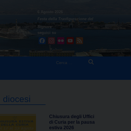
6 Agosto 2026
Festa della Trasfigurazione del
Signore
seguici su
Facebook
Instagram
Flickr
YouTube
Feed
Ricerca
per:
n diocesi
Chiusura degli Uffici
di Curia per la pausa
estiva 2026