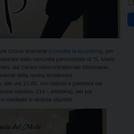
Via Crucis itinerante (
consulta la locandina
), per
 preparata dalla comunità parrocchiale di “S. Maria
antes, dal Centro Interconfraternale Diocesano,
lankese della nostra Arcidiocesi.
 alle ore 21.00, con raduno e partenza dal
onino Martino, 214 – Messina), per poi
nno meditate le diverse stazioni.