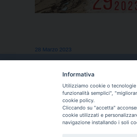
28 Marzo 2023
Informativa
Utilizziamo cookie o tecnologie s
funzionalità semplici", "miglior
cookie policy.
Cliccando su "accetta" acconsent
cookie utilizzati e personalizza
navigazione installando i soli co