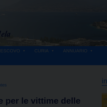
VESCOVO
CURIA
ANNUARIO
i
ntes
e per le vittime delle