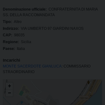
Denominazione ufficiale:
CONFRATERNITA DI MARIA
SS. DELLA RACCOMANDATA
Tipo:
Altro
Indirizzo:
VIA UMBERTO 97 GIARDINI NAXOS
CAP:
98035
Regione:
Sicilia
Paese:
Italia
Incarichi
MONTE SACERDOTE GIANLUCA
: COMMISSARIO
STRAORDINARIO
CONFRATERNITA DI MARIA SS. DELLA RACCOMANDATA
+
−