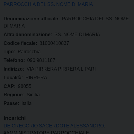
PARROCCHIA DEL SS. NOME DI MARIA
Denominazione ufficiale:
PARROCCHIA DEL SS. NOME
DI MARIA
Altra denominazione:
SS. NOME DI MARIA
Codice fiscale:
81000410837
Tipo:
Parrocchia
Telefono:
090.9811187
Indirizzo:
VIA PIRRERA PIRRERA LIPARI
Località:
PIRRERA
CAP:
98055
Regione:
Sicilia
Paese:
Italia
Incarichi
DE GREGORIO SACERDOTE ALESSANDRO
:
#AMMINISTRATORE PARROCCHIALE