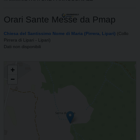
Orari Sante Messe da Pmap
Chiesa del Santissimo Nome di Maria (Pirrera, Lipari)
(Collo
Pirrera di Lipari - Lipari)
Dati non disponibili
PARROCCHIA DEL SS. NOME DI MARIA
+
−