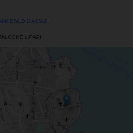
ANCESCO D’ASSISI
FALCONE LIPARI
ATTEDRALE DI SAN BARTOLOMEO