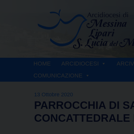
Skip
to
content
HOME
ARCIDIOCESI
ARCI
COMUNICAZIONE
13 Ottobre 2020
PARROCCHIA DI 
CONCATTEDRALE 