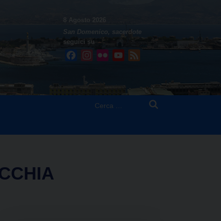
8 Agosto 2026
San Domenico, sacerdote
seguici su
Facebook
Instagram
Flickr
YouTube
Feed
Ricerca
per:
CCHIA