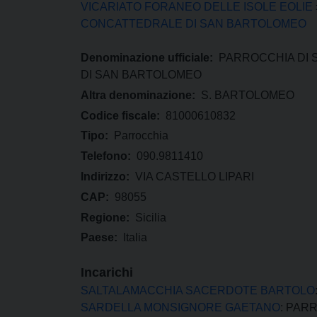
VICARIATO FORANEO DELLE ISOLE EOLIE
CONCATTEDRALE DI SAN BARTOLOMEO
Denominazione ufficiale:
PARROCCHIA DI
DI SAN BARTOLOMEO
Altra denominazione:
S. BARTOLOMEO
Codice fiscale:
81000610832
Tipo:
Parrocchia
Telefono:
090.9811410
Indirizzo:
VIA CASTELLO LIPARI
CAP:
98055
Regione:
Sicilia
Paese:
Italia
Incarichi
SALTALAMACCHIA SACERDOTE BARTOLO
SARDELLA MONSIGNORE GAETANO
: PAR