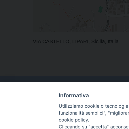
VIA CASTELLO, LIPARI, Sicilia, Italia
Informativa
Utilizziamo cookie o tecnologie s
funzionalità semplici", "miglior
cookie policy.
Cliccando su "accetta" acconsent