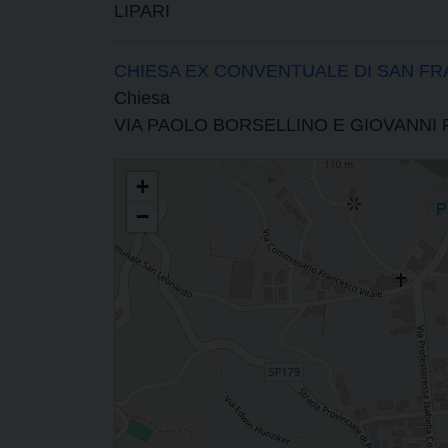
LIPARI
CHIESA EX CONVENTUALE DI SAN FR
Chiesa
VIA PAOLO BORSELLINO E GIOVANNI 
PARROCCHIA DI SAN BARTOLOMEO PARROCCHIA CONC
+
−