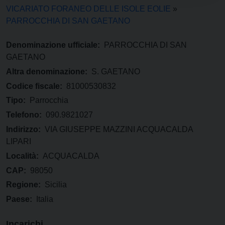
VICARIATO FORANEO DELLE ISOLE EOLIE
»
PARROCCHIA DI SAN GAETANO
Denominazione ufficiale:
PARROCCHIA DI SAN
GAETANO
Altra denominazione:
S. GAETANO
Codice fiscale:
81000530832
Tipo:
Parrocchia
Telefono:
090.9821027
Indirizzo:
VIA GIUSEPPE MAZZINI ACQUACALDA
LIPARI
Località:
ACQUACALDA
CAP:
98050
Regione:
Sicilia
Paese:
Italia
Incarichi