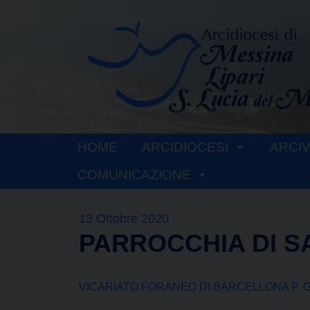
Skip
to
content
HOME
ARCIDIOCESI
ARCI
COMUNICAZIONE
13 Ottobre 2020
PARROCCHIA DI S
VICARIATO FORANEO DI BARCELLONA P. G