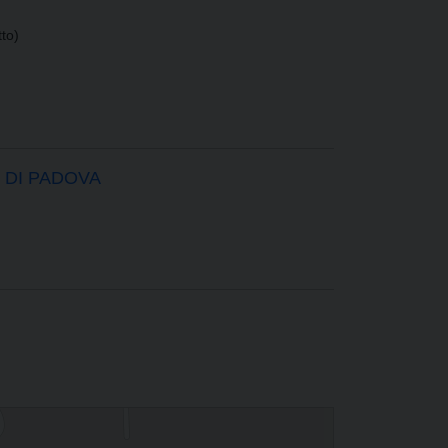
to)
 DI PADOVA