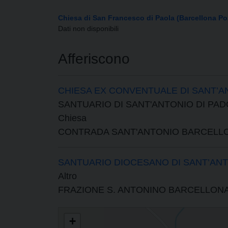
Chiesa di San Francesco di Paola (Barcellona Po
Dati non disponibili
Afferiscono
CHIESA EX CONVENTUALE DI SANT’A
SANTUARIO DI SANT'ANTONIO DI PA
Chiesa
CONTRADA SANT'ANTONIO BARCELLO
SANTUARIO DIOCESANO DI SANT’ANT
Altro
FRAZIONE S. ANTONINO BARCELLON
PARROCCHIA DI SAN FRANCESCO DI PAOLA
+