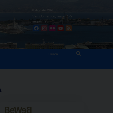
8 Agosto 2026
San Domenico, sacerdote
seguici su
Facebook
Instagram
Flickr
YouTube
Feed
Ricerca
per:
A