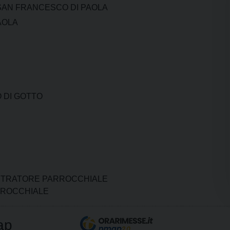
SAN FRANCESCO DI PAOLA
AOLA
O DI GOTTO
ISTRATORE PARROCCHIALE
ARROCCHIALE
ap