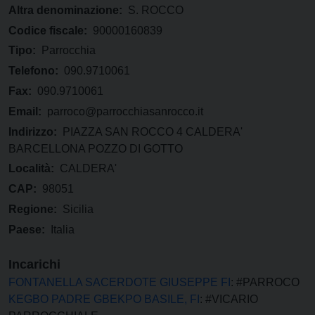
Altra denominazione:
S. ROCCO
Codice fiscale:
90000160839
Tipo:
Parrocchia
Telefono:
090.9710061
Fax:
090.9710061
Email:
parroco@parrocchiasanrocco.it
Indirizzo:
PIAZZA SAN ROCCO 4 CALDERA'
BARCELLONA POZZO DI GOTTO
Località:
CALDERA'
CAP:
98051
Regione:
Sicilia
Paese:
Italia
Incarichi
FONTANELLA SACERDOTE GIUSEPPE FI
: #PARROCO
KEGBO PADRE GBEKPO BASILE, FI
: #VICARIO