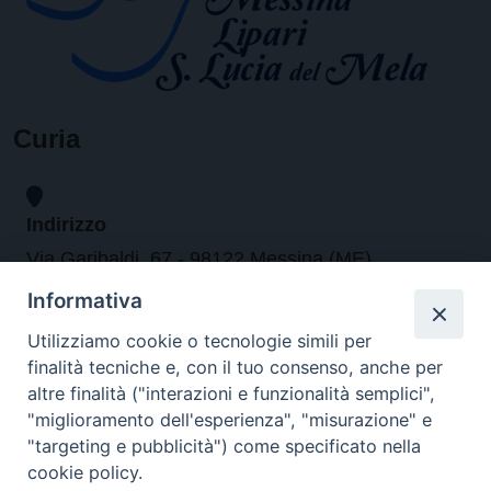
Curia
Indirizzo
Via Garibaldi, 67 - 98122 Messina (ME)
Informativa
Orari
Utilizziamo cookie o tecnologie simili per
finalità tecniche e, con il tuo consenso, anche per
da lunedi al venerdi dalle ore 9.30 alle 12.30
altre finalità ("interazioni e funzionalità semplici",
"miglioramento dell'esperienza", "misurazione" e
"targeting e pubblicità") come specificato nella
Contatti
cookie policy.