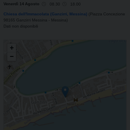
Venerdì 14 Agosto
08.30
18.00
Chiesa dell'Immacolata (Ganzirri, Messina)
(Piazza Concezione
98165 Ganzirri Messina - Messina)
Dati non disponibili
PARROCCHIA DI SAN NICOLA DI BARI
+
−