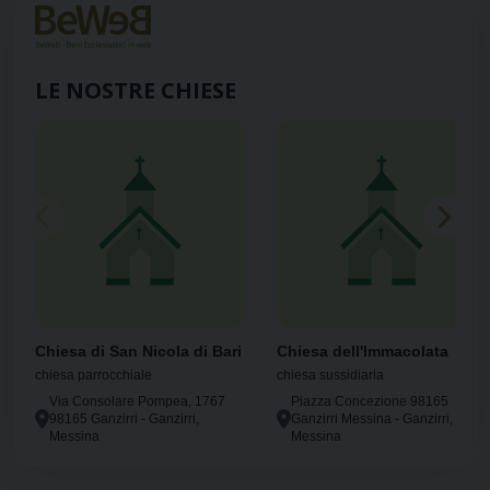
LE NOSTRE CHIESE
Chiesa di San Nicola di Bari
Chiesa dell'Immacolata
chiesa parrocchiale
chiesa sussidiaria
Via Consolare Pompea, 1767
Piazza Concezione 98165
98165 Ganzirri - Ganzirri,
Ganzirri Messina - Ganzirri,
Messina
Messina