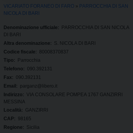
VICARIATO FORANEO DI FARO
»
PARROCCHIA DI SAN
NICOLA DI BARI
Denominazione ufficiale:
PARROCCHIA DI SAN NICOLA
DI BARI
Altra denominazione:
S. NICOLA DI BARI
Codice fiscale:
80008370837
Tipo:
Parrocchia
Telefono:
090.392131
Fax:
090.392131
Email:
parganz@libero.it
Indirizzo:
VIA CONSOLARE POMPEA 1767 GANZIRRI
MESSINA
Località:
GANZIRRI
CAP:
98165
Regione:
Sicilia