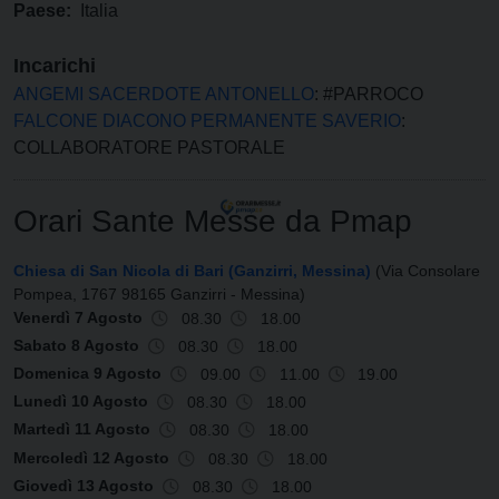
Paese:
Italia
Incarichi
ANGEMI SACERDOTE ANTONELLO
: #PARROCO
FALCONE DIACONO PERMANENTE SAVERIO
:
COLLABORATORE PASTORALE
Orari Sante Messe da Pmap
Chiesa di San Nicola di Bari (Ganzirri, Messina)
(Via Consolare
Pompea, 1767 98165 Ganzirri - Messina)
Venerdì 7 Agosto
08.30
18.00
Sabato 8 Agosto
08.30
18.00
Domenica 9 Agosto
09.00
11.00
19.00
Lunedì 10 Agosto
08.30
18.00
Martedì 11 Agosto
08.30
18.00
Mercoledì 12 Agosto
08.30
18.00
Giovedì 13 Agosto
08.30
18.00