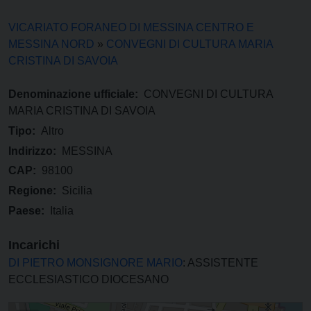
VICARIATO FORANEO DI MESSINA CENTRO E
MESSINA NORD
»
CONVEGNI DI CULTURA MARIA
CRISTINA DI SAVOIA
Denominazione ufficiale:
CONVEGNI DI CULTURA
MARIA CRISTINA DI SAVOIA
Tipo:
Altro
Indirizzo:
MESSINA
CAP:
98100
Regione:
Sicilia
Paese:
Italia
Incarichi
DI PIETRO MONSIGNORE MARIO
: ASSISTENTE
ECCLESIASTICO DIOCESANO
CONVEGNI DI CULTURA MARIA CRISTINA DI SAVOIA