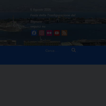
6 Agosto 2026
Festa della Trasfigurazione del
Signore
seguici su
Facebook
Instagram
Flickr
YouTube
Feed
Ricerca
per: