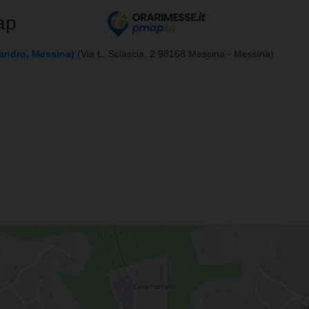
ap
candro, Messina)
(Via L. Sciascia, 2 98168 Messina - Messina)