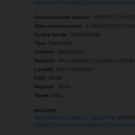
VICARIATO FORANEO DI MESSINA CENTR
Denominazione ufficiale:
PARROCCHIA DI 
Altra denominazione:
S. FRANCESCO D'AS
Codice fiscale:
97001360839
Tipo:
Parrocchia
Telefono:
090.345747
Indirizzo:
VIA LEONARDO SCIASCIA 2 SAN
Località:
SAN LICANDRO
CAP:
98168
Regione:
Sicilia
Paese:
Italia
Incarichi
RUGGERI SACERDOTE GIUSEPPE
: #PAR
CAMPO DIACONO PERMANENTE ANTHONY 