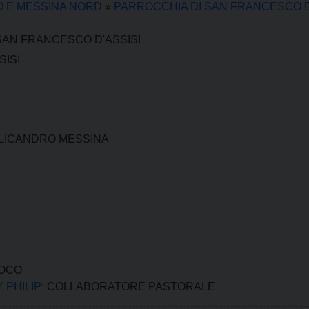
O E MESSINA NORD
»
PARROCCHIA DI SAN FRANCESCO D
SAN FRANCESCO D'ASSISI
SISI
 LICANDRO MESSINA
ROCO
PHILIP
: COLLABORATORE PASTORALE