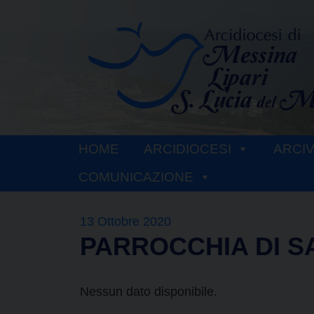
Skip
to
content
HOME
ARCIDIOCESI
ARCI
COMUNICAZIONE
13 Ottobre 2020
PARROCCHIA DI S
Nessun dato disponibile.