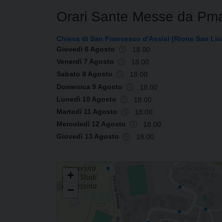
Orari Sante Messe da Pm
Chiesa di San Francesco d'Assisi (Rione San Li
Giovedì 6 Agosto
18.00
Venerdì 7 Agosto
18.00
Sabato 8 Agosto
18.00
Domenica 9 Agosto
18.00
Lunedì 10 Agosto
18.00
Martedì 11 Agosto
18.00
Mercoledì 12 Agosto
18.00
Giovedì 13 Agosto
18.00
PARROCCHIA DI SAN FRANCESCO D'ASSISI
+
−