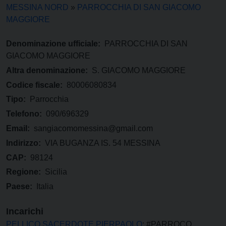
MESSINA NORD
»
PARROCCHIA DI SAN GIACOMO
MAGGIORE
Denominazione ufficiale:
PARROCCHIA DI SAN
GIACOMO MAGGIORE
Altra denominazione:
S. GIACOMO MAGGIORE
Codice fiscale:
80006080834
Tipo:
Parrocchia
Telefono:
090/696329
Email:
sangiacomomessina@gmail.com
Indirizzo:
VIA BUGANZA IS. 54 MESSINA
CAP:
98124
Regione:
Sicilia
Paese:
Italia
Incarichi
PELLICO SACERDOTE PIERPAOLO
: #PARROCO