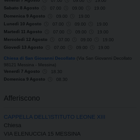
Venerdì 7 Agosto
07.00
09.00
19.00
Sabato 8 Agosto
07.00
09.00
19.00
Domenica 9 Agosto
09.00
19.00
Lunedì 10 Agosto
07.00
09.00
19.00
Martedì 11 Agosto
07.00
09.00
19.00
Mercoledì 12 Agosto
07.00
09.00
19.00
Giovedì 13 Agosto
07.00
09.00
19.00
Chiesa di San Giovanni Decollato
(Via San Giovanni Decollato
98121 Messina - Messina)
Venerdì 7 Agosto
18.30
Domenica 9 Agosto
08.30
Afferiscono
CAPPELLA DELL’ISTITUTO LEONE XIII
Chiesa
VIA ELENUCCIA 15 MESSINA