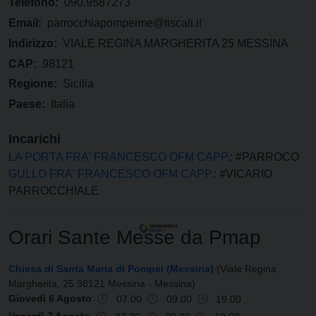
Telefono:
090.9587273
Email:
parrocchiapompeime@tiscali.it
Indirizzo:
VIALE REGINA MARGHERITA 25 MESSINA
CAP:
98121
Regione:
Sicilia
Paese:
Italia
Incarichi
LA PORTA FRA' FRANCESCO OFM CAPP.
: #PARROCO
GULLO FRA' FRANCESCO OFM CAPP.
: #VICARIO
PARROCCHIALE
Orari Sante Messe da Pmap
Chiesa di Santa Maria di Pompei (Messina)
(Viale Regina
Margherita, 25 98121 Messina - Messina)
Giovedì 6 Agosto
07.00
09.00
19.00