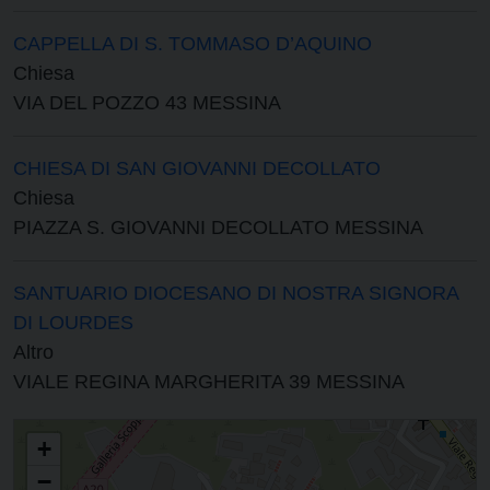
CAPPELLA DI S. TOMMASO D’AQUINO
Chiesa
VIA DEL POZZO 43 MESSINA
CHIESA DI SAN GIOVANNI DECOLLATO
Chiesa
PIAZZA S. GIOVANNI DECOLLATO MESSINA
SANTUARIO DIOCESANO DI NOSTRA SIGNORA
DI LOURDES
Altro
VIALE REGINA MARGHERITA 39 MESSINA
PARROCCHIA DI SANTA MARIA DI POMPEI SANTUARIO DIOCESANO DI
+
SANTA MARIA DI POMPEI
−