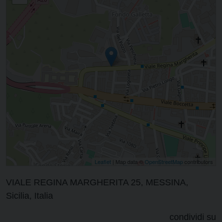
Leaflet
| Map data ©
OpenStreetMap
contributors
VIALE REGINA MARGHERITA 25, MESSINA,
Sicilia, Italia
condividi su