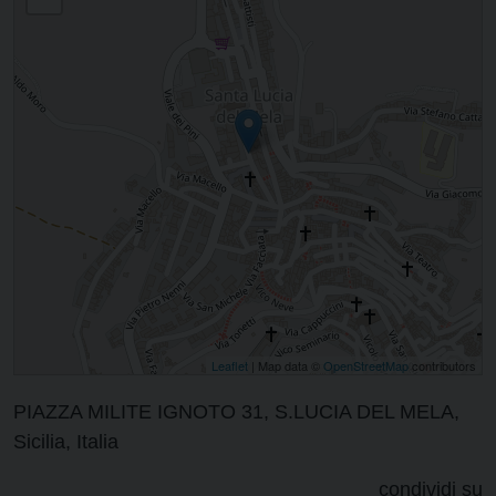
Leaflet
| Map data ©
OpenStreetMap
contributors
PIAZZA MILITE IGNOTO 31, S.LUCIA DEL MELA,
Sicilia, Italia
condividi su