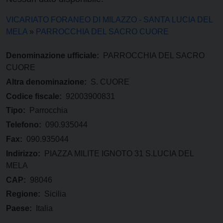
VICARIATO FORANEO DI MILAZZO - SANTA LUCIA DEL
MELA
»
PARROCCHIA DEL SACRO CUORE
Denominazione ufficiale:
PARROCCHIA DEL SACRO
CUORE
Altra denominazione:
S. CUORE
Codice fiscale:
92003900831
Tipo:
Parrocchia
Telefono:
090.935044
Fax:
090.935044
Indirizzo:
PIAZZA MILITE IGNOTO 31 S.LUCIA DEL
MELA
CAP:
98046
Regione:
Sicilia
Paese:
Italia