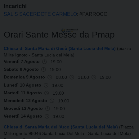
Incarichi
SALIS SACERDOTE CARMELO
: #PARROCO
Orari Sante Messe da Pmap
Chiesa di Santa Maria di Gesù (Santa Lucia del Mela)
(piazza
Milite Ignoto - Santa Lucia del Mela)
Venerdì 7 Agosto
19.00
Sabato 8 Agosto
19.00
Domenica 9 Agosto
08.00
11.00
19.00
Lunedì 10 Agosto
19.00
Martedì 11 Agosto
19.00
Mercoledì 12 Agosto
19.00
Giovedì 13 Agosto
19.00
Venerdì 14 Agosto
19.00
Chiesa di Santa Maria dell'Arco (Santa Lucia del Mela)
(Piazza
Milite ignoto 98046 Santa Lucia Del Mela - Santa Lucia del Mela)