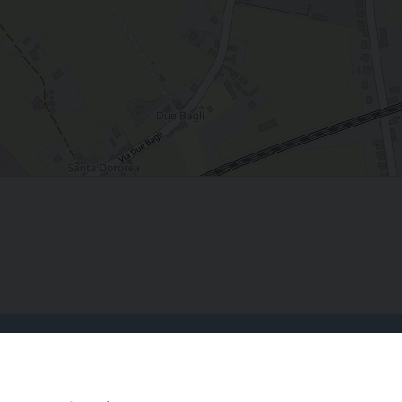
Curia