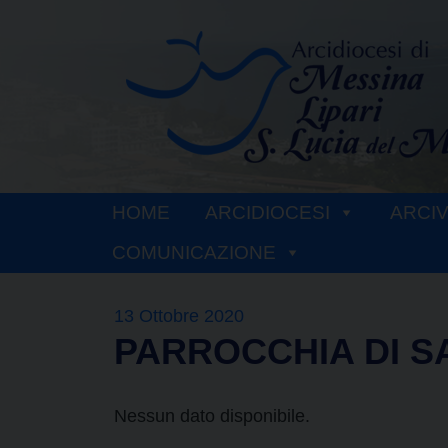
Skip
to
content
HOME
ARCIDIOCESI
ARCI
COMUNICAZIONE
13 Ottobre 2020
PARROCCHIA DI S
Nessun dato disponibile.