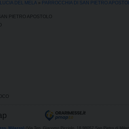
 LUCIA DEL MELA
»
PARROCCHIA DI SAN PIETRO APOSTO
SAN PIETRO APOSTOLO
O
ROCO
ap
zzo, Milazzo)
(Via Ten. Giacomo Picciolo, 18 98057 San Pietro di Milaz