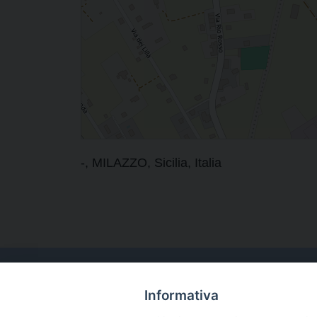
-, MILAZZO, Sicilia, Italia
Informativa