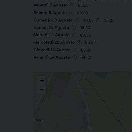
Venerdì 7 Agosto
08.30
Sabato 8 Agosto
08.30
Domenica 9 Agosto
10.00
18.30
Lunedì 10 Agosto
08.30
Martedì 11 Agosto
08.30
Mercoledì 12 Agosto
08.30
Giovedì 13 Agosto
08.30
Venerdì 14 Agosto
08.30
PARROCCHIA DI SAN PIETRO APOSTOLO
+
−