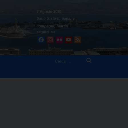
7 Agosto 2026
Santi Sisto II, papa, e
compagni, martiri
seguici su
Facebook
Instagram
Flickr
YouTube
Feed
Ricerca
per: