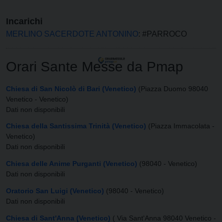
Incarichi
MERLINO SACERDOTE ANTONINO
: #PARROCO
Orari Sante Messe da Pmap
Chiesa di San Nicolò di Bari (Venetico)
(Piazza Duomo 98040
Venetico - Venetico)
Dati non disponibili
Chiesa della Santissima Trinità (Venetico)
(Piazza Immacolata -
Venetico)
Dati non disponibili
Chiesa delle Anime Purganti (Venetico)
(98040 - Venetico)
Dati non disponibili
Oratorio San Luigi (Venetico)
(98040 - Venetico)
Dati non disponibili
Chiesa di Sant'Anna (Venetico)
( Via Sant'Anna 98040 Venetico -