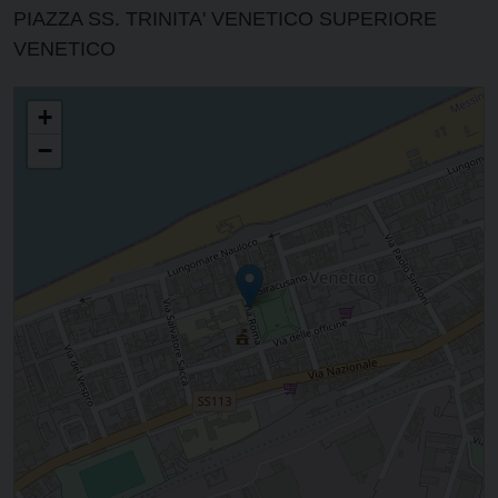
PIAZZA SS. TRINITA' VENETICO SUPERIORE
VENETICO
PARROCCHIA DI SAN NICOLO'
+
−