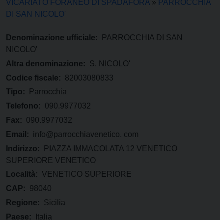
VICARIATO FORANEO DI SPADAFORA
»
PARROCCHIA
DI SAN NICOLO'
Denominazione ufficiale:
PARROCCHIA DI SAN
NICOLO'
Altra denominazione:
S. NICOLO'
Codice fiscale:
82003080833
Tipo:
Parrocchia
Telefono:
090.9977032
Fax:
090.9977032
Email:
info@parrocchiavenetico. com
Indirizzo:
PIAZZA IMMACOLATA 12 VENETICO
SUPERIORE VENETICO
Località:
VENETICO SUPERIORE
CAP:
98040
Regione:
Sicilia
Paese:
Italia