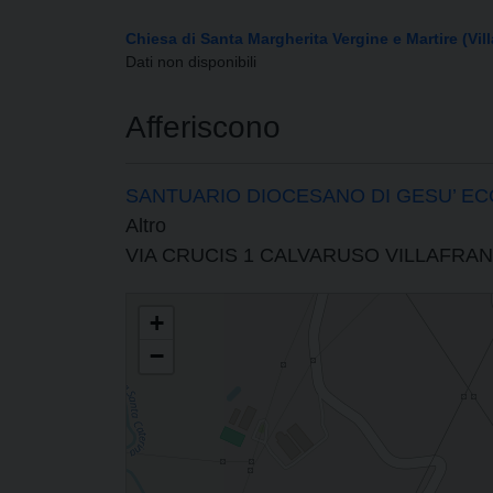
Chiesa di Santa Margherita Vergine e Martire (Vil
Dati non disponibili
Afferiscono
SANTUARIO DIOCESANO DI GESU’ E
Altro
VIA CRUCIS 1 CALVARUSO VILLAFRA
PARROCCHIA DI SANTA MARGHERITA VERGINE E MARTI
+
−