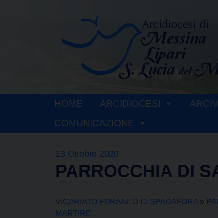
Skip
to
content
HOME
ARCIDIOCESI
ARCI
COMUNICAZIONE
13 Ottobre 2020
PARROCCHIA DI S
VICARIATO FORANEO DI SPADAFORA
»
PA
MARTIRE