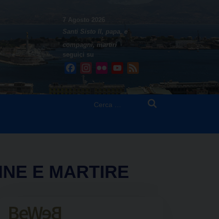
7 Agosto 2026
Santi Sisto II, papa, e
compagni, martiri
seguici su
Facebook
Instagram
Flickr
YouTube
Feed
Ricerca
per:
INE E MARTIRE