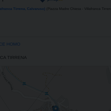
lafranca Tirrena, Calvaruso)
(Piazza Madre Chiesa - Villafranca Tirren
CCE HOMO
NCA TIRRENA
RE