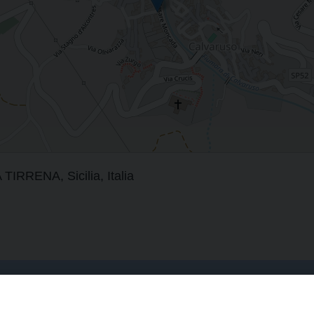
RENA, Sicilia, Italia
Curia