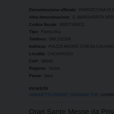
Denominazione ufficiale:
PARROCCHIA DI 
Altra denominazione:
S. MARGHERITA VER
Codice fiscale:
80007180831
Tipo:
Parrocchia
Telefono:
090.332338
Indirizzo:
PIAZZA MADRE CHIESA CALVAR
Località:
CALVARUSO
CAP:
98049
Regione:
Sicilia
Paese:
Italia
Incarichi
GIANNETTO PADRE GIOVANNI TOR
: #AMM
Orari Sante Messe da Pm