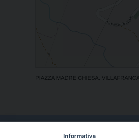
PIAZZA MADRE CHIESA, VILLAFRANCA TIR
Informativa