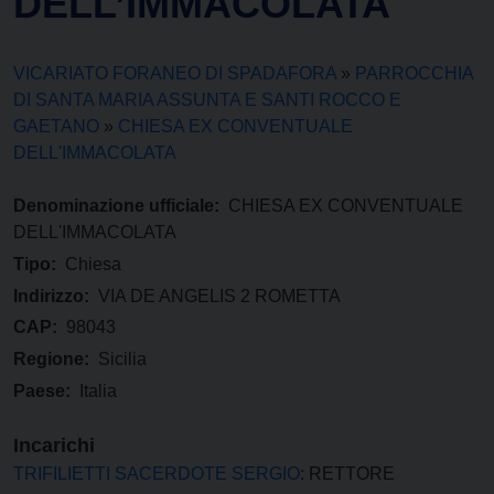
DELL’IMMACOLATA
VICARIATO FORANEO DI SPADAFORA
»
PARROCCHIA
DI SANTA MARIA ASSUNTA E SANTI ROCCO E
GAETANO
»
CHIESA EX CONVENTUALE
DELL'IMMACOLATA
Denominazione ufficiale:
CHIESA EX CONVENTUALE
DELL'IMMACOLATA
Tipo:
Chiesa
Indirizzo:
VIA DE ANGELIS 2 ROMETTA
CAP:
98043
Regione:
Sicilia
Paese:
Italia
Incarichi
TRIFILIETTI SACERDOTE SERGIO
: RETTORE