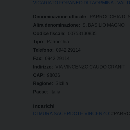
VICARIATO FORANEO DI TAORMINA - VAL 
Denominazione ufficiale:
PARROCCHIA DI 
Altra denominazione:
S. BASILIO MAGNO
Codice fiscale:
00758130835
Tipo:
Parrocchia
Telefono:
0942.29114
Fax:
0942.29114
Indirizzo:
VIA VINCENZO CAUDO GRANITI
CAP:
98036
Regione:
Sicilia
Paese:
Italia
Incarichi
DI MURA SACERDOTE VINCENZO
: #PARR