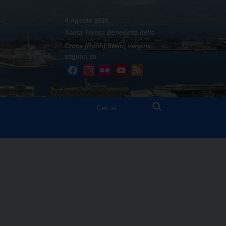
9 Agosto 2026
Santa Teresa Benedetta della
Croce (Edith) Stein, vergine
seguici su
Facebook
Instagram
Flickr
YouTube
Feed
Ricerca
per: