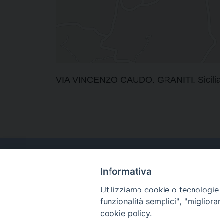
VIA VINCENZO CAUDO, GRANITI, Sicilia, 
Informativa
Utilizziamo cookie o tecnologie s
funzionalità semplici", "miglior
cookie policy.