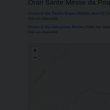
Orari Sante Messe da Pm
Chiesa di San Basilio Magno (Graniti, Graniti)
(Vi
Dati non disponibili
Chiesa di San Sebastiano Martire
(Salita San Seba
Dati non disponibili
PARROCCHIA DI SAN BASILIO MAGNO
+
−