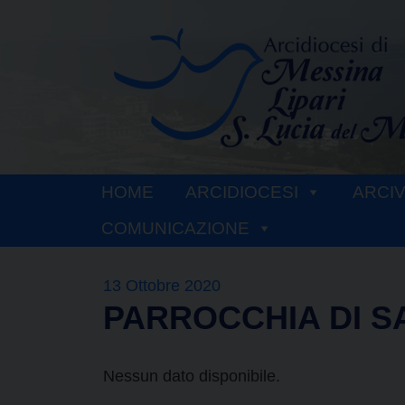
Skip
to
content
HOME
ARCIDIOCESI
ARCI
COMUNICAZIONE
13 Ottobre 2020
PARROCCHIA DI S
Nessun dato disponibile.