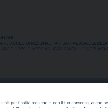
I BARI
ARCIDIOCESI DI MESSINA LIPARI SANTA LUCIA DEL MELA
ARCIDIOCESI DI MESSINA LIPARI SANTA LUCIA DEL MEL
Curia
imili per finalità tecniche e, con il tuo consenso, anche per 
Indirizzo