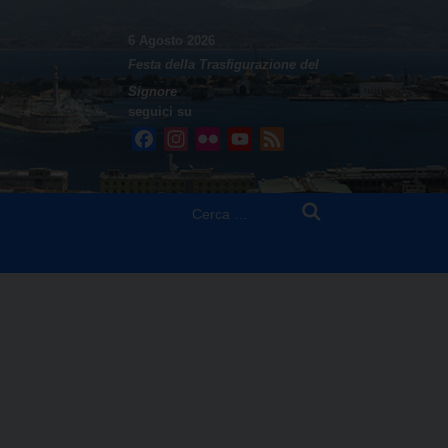
6 Agosto 2026
Festa della Trasfigurazione del
Signore
seguici su
Facebook
Instagram
Flickr
YouTube
Feed
Ricerca
per: