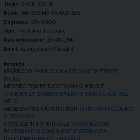
Titolo:
SACERDOTE
Nome:
MARCO MARIA ANDREA
Cognome:
D'ARRIGO
Tipo:
Presbitero diocesano
Data ordinazione:
17-08-1996
Email:
darrigo.marco@tiscali.it
Incarichi
#PARROCO
PARROCCHIA DEI SANTI PIETRO E
PAOLO
MEMBRO EQUIPE DIOCESANA SINODALE
ARCIDIOCESI DI MESSINA LIPARI SANTA LUCIA DEL
MELA
#INSEGNANTE C/O ISR O ISSR
ISTITUTO TEOLOGICO
S. TOMMASO
CONSULENTE SPIRITUALE
ASSOCIAZIONE
PASTORALE DI COMUNIONE E SPERANZA
DELL’UOMO CHE SOFFRE OARI