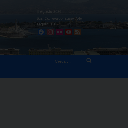
8 Agosto 2026
San Domenico, sacerdote
seguici su
Facebook
Instagram
Flickr
YouTube
Feed
Ricerca
per: