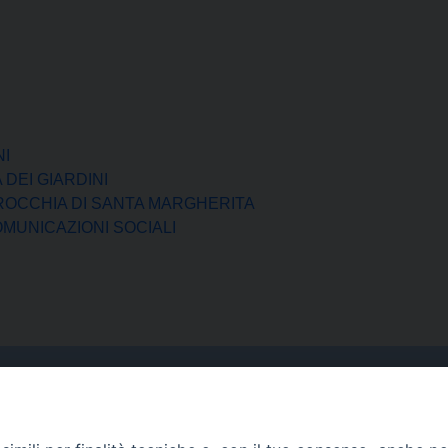
NI
DEI GIARDINI
OCCHIA DI SANTA MARGHERITA
MUNICAZIONI SOCIALI
Curia