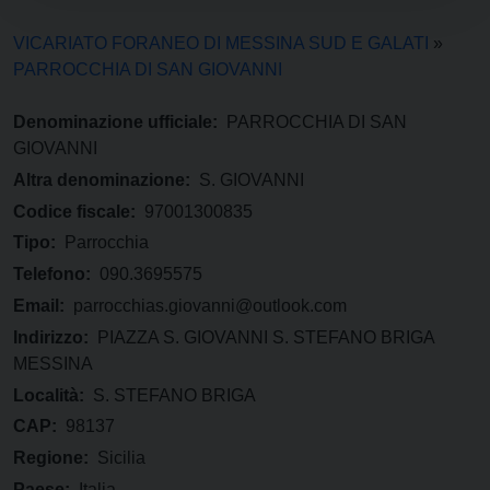
VICARIATO FORANEO DI MESSINA SUD E GALATI
»
PARROCCHIA DI SAN GIOVANNI
Denominazione ufficiale:
PARROCCHIA DI SAN
GIOVANNI
Altra denominazione:
S. GIOVANNI
Codice fiscale:
97001300835
Tipo:
Parrocchia
Telefono:
090.3695575
Email:
parrocchias.giovanni@outlook.com
Indirizzo:
PIAZZA S. GIOVANNI S. STEFANO BRIGA
MESSINA
Località:
S. STEFANO BRIGA
CAP:
98137
Regione:
Sicilia
Paese:
Italia