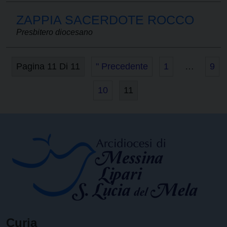
ZAPPIA SACERDOTE ROCCO
Presbitero diocesano
Pagina 11 Di 11
" Precedente
1
…
9
10
11
Curia