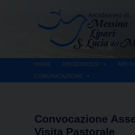
Skip
to
content
HOME
ARCIDIOCESI
ARCI
COMUNICAZIONE
Convocazione Asse
Visita Pastorale