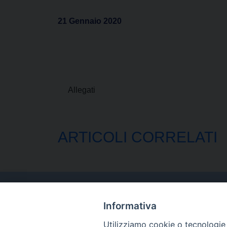
21 Gennaio 2020
Allegati
ARTICOLI CORRELATI
Informativa
Utilizziamo cookie o tecnologie s