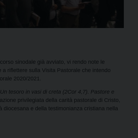
rso sinodale già avviato, vi rendo note le
a riflettere sulla Visita Pastorale che intendo
torale 2020/2021.
“Un tesoro in vasi di creta (2Cor 4,7). Pastore e
zione privilegiata della carità pastorale di Cristo,
 diocesana e della testimonianza cristiana nella