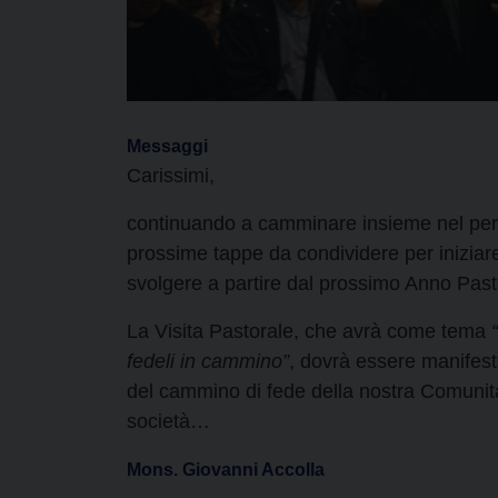
Messaggi
Carissimi,
continuando a camminare insieme nel perco
prossime tappe da condividere per iniziare 
svolgere a partire dal prossimo Anno Pas
La Visita Pastorale, che avrà come tema
fedeli in cammino”
, dovrà essere manifesta
del cammino di fede della nostra Comunità
società…
Mons. Giovanni Accolla