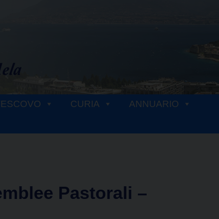
VESCOVO
CURIA
ANNUARIO
mblee Pastorali –