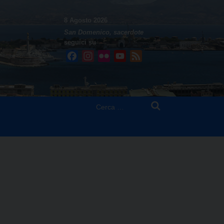
8 Agosto 2026
San Domenico, sacerdote
seguici su
Facebook
Instagram
Flickr
YouTube
Feed
Ricerca
per: