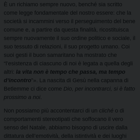
È un richiamo sempre nuovo, benché sia scritto
come legge fondamentale del nostro essere: che la
società si incammini verso il perseguimento del bene
comune e, a partire da questa finalità, ricostituisca
sempre nuovamente il suo ordine politico e sociale, il
suo tessuto di relazioni, il suo progetto umano. Coi
suoi gesti il buon samaritano ha mostrato che
“l’esistenza di ciascuno di noi è legata a quella degli
altri:
la vita non è tempo che passa, ma tempo
d’incontro
”». La nascita di Gesù nella capanna di
Betlemme ci dice come
Dio, per incontrarci, si è fatto
prossimo a noi
.
Non possiamo più accontentarci di un
cliché
o di
comportamenti stereotipati che soffocano il vero
senso del Natale, abbiamo bisogno di uscire dalla
dittatura dell’emotività, della istintività e dei luoghi