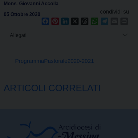
Mons. Giovanni Accolla
condividi su
05 Ottobre 2020
Facebook
Pinterest
LinkedIn
X
Threads
WhatsApp
Telegram
Email
Prin
Allegati
ProgrammaPastorale2020-2021
ARTICOLI CORRELATI