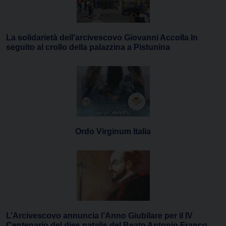
La solidarietà dell’arcivescovo Giovanni Accolla In
seguito al crollo della palazzina a Pistunina
Ordo Virginum Italia
L’Arcivescovo annuncia l’Anno Giubilare per il IV
Centenario del dies natalis del Beato Antonio Franco