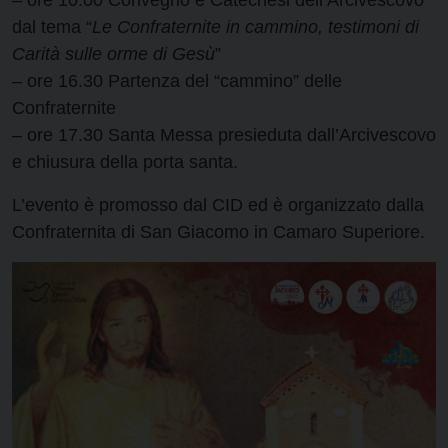
– ore 10.00 Convegno e Catechesi dell’Arcivescovo
dal tema “
Le Confraternite in cammino, testimoni di
Carità sulle orme di Gesù
”
– ore 16.30 Partenza del “cammino” delle
Confraternite
– ore 17.30 Santa Messa presieduta dall’Arcivescovo
e chiusura della porta santa.
L’evento è promosso dal CID ed è organizzato dalla
Confraternita di San Giacomo in Camaro Superiore.