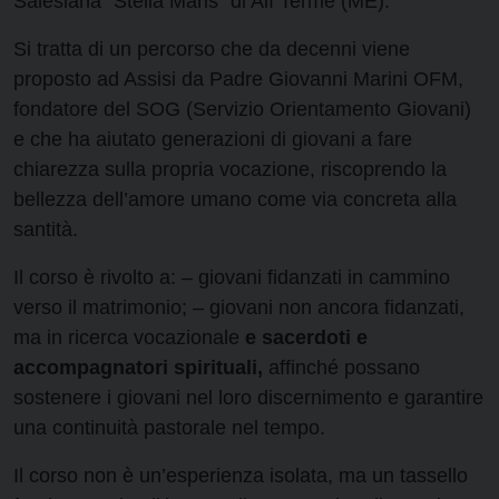
Salesiana “Stella Maris” di Alì Terme (ME).
Si tratta di un percorso che da decenni viene
proposto ad Assisi da Padre Giovanni Marini OFM,
fondatore del SOG (Servizio Orientamento Giovani)
e che ha aiutato generazioni di giovani a fare
chiarezza sulla propria vocazione, riscoprendo la
bellezza dell’amore umano come via concreta alla
santità.
Il corso è rivolto a: – giovani fidanzati in cammino
verso il matrimonio; – giovani non ancora fidanzati,
ma in ricerca vocazionale
e sacerdoti e
accompagnatori spirituali,
affinché possano
sostenere i giovani nel loro discernimento e garantire
una continuità pastorale nel tempo.
Il corso non è un’esperienza isolata, ma un tassello