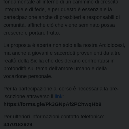
fondamentale all’interno di un cammino di crescita
integrale e di fede, e per questo è essenziale la
partecipazione anche di presbiteri e responsabili di
comunità, affinché ciò che viene seminato possa
crescere e portare frutto.
La proposta è aperta non solo alla nostra Arcidiocesi,
ma anche a giovani e sacerdoti provenienti da altre
realtà della Sicilia che desiderano confrontarsi in
profondità sul tema dell’amore umano e della
vocazione personale.
Per la partecipazione al corso è necessaria la pre-
iscrizione attraverso il
link
:
https://forms.gle/Pk3GNpAf2PChwqHb8
Per ulteriori informazioni contatto telefonico:
3470182929
.