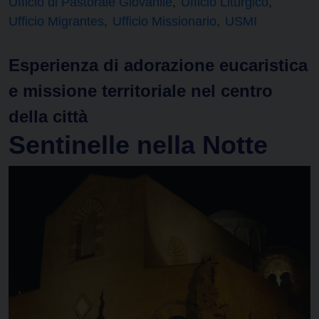
Ufficio di Pastorale Giovanile
Ufficio Liturgico
Ufficio Migrantes
Ufficio Missionario
USMI
Esperienza di adorazione eucaristica
e missione territoriale nel centro
della città
Sentinelle nella Notte