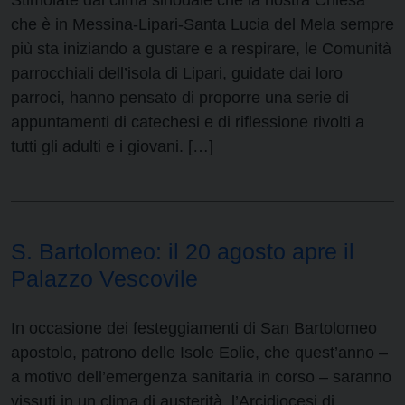
Stimolate dal clima sinodale che la nostra Chiesa
che è in Messina-Lipari-Santa Lucia del Mela sempre
più sta iniziando a gustare e a respirare, le Comunità
parrocchiali dell’isola di Lipari, guidate dai loro
parroci, hanno pensato di proporre una serie di
appuntamenti di catechesi e di riflessione rivolti a
tutti gli adulti e i giovani. […]
S. Bartolomeo: il 20 agosto apre il
Palazzo Vescovile
In occasione dei festeggiamenti di San Bartolomeo
apostolo, patrono delle Isole Eolie, che quest’anno –
a motivo dell’emergenza sanitaria in corso – saranno
vissuti in un clima di austerità, l’Arcidiocesi di