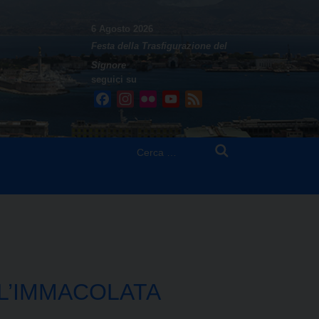
6 Agosto 2026
Festa della Trasfigurazione del
Signore
seguici su
Facebook
Instagram
Flickr
YouTube
Feed
Ricerca
per:
LL’IMMACOLATA