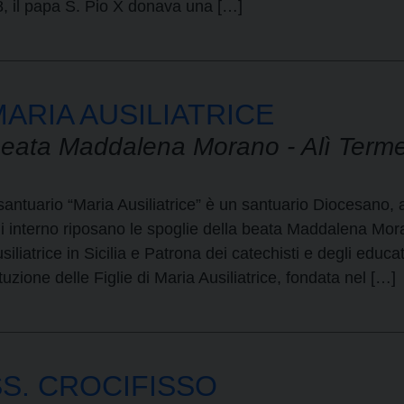
8, il papa S. Pio X donava una […]
ARIA AUSILIATRICE
eata Maddalena Morano - Alì Term
 santuario “Maria Ausiliatrice” è un santuario Diocesano,
i interno riposano le spoglie della beata Maddalena Mora
siliatrice in Sicilia e Patrona dei catechisti e degli educ
tituzione delle Figlie di Maria Ausiliatrice, fondata nel […]
SS. CROCIFISSO