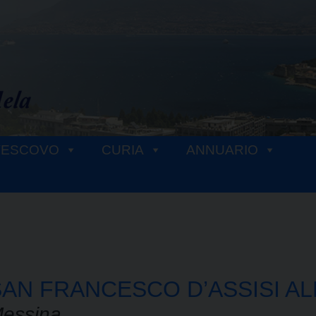
VESCOVO
CURIA
ANNUARIO
SAN FRANCESCO D’ASSISI A
essina