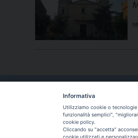
M
ht
Informativa
Utilizziamo cookie o tecnologie s
funzionalità semplici", "miglior
cookie policy.
Cliccando su "accetta" acconsent
cookie utilizzati e personalizza