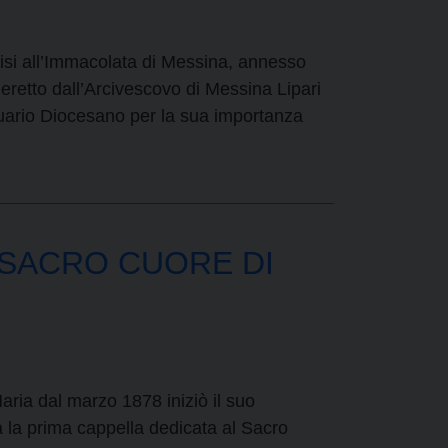
isi all’Immacolata di Messina, annesso
eretto dall’Arcivescovo di Messina Lipari
uario Diocesano per la sua importanza
 SACRO CUORE DI
aria dal marzo 1878 iniziò il suo
a la prima cappella dedicata al Sacro