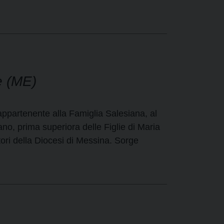
e (ME)
 appartenente alla Famiglia Salesiana, al
no, prima superiora delle Figlie di Maria
atori della Diocesi di Messina. Sorge