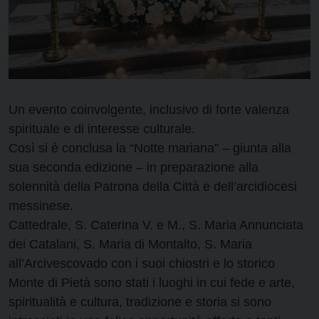
Un evento coinvolgente, inclusivo di forte valenza
spirituale e di interesse culturale.
Così si è conclusa la “Notte mariana” – giunta alla
sua seconda edizione – in preparazione alla
solennità della Patrona della Città e dell’arcidiocesi
messinese.
Cattedrale, S. Caterina V. e M., S. Maria Annunciata
dei Catalani, S. Maria di Montalto, S. Maria
all’Arcivescovado con i suoi chiostri e lo storico
Monte di Pietà sono stati i luoghi in cui fede e arte,
spiritualità e cultura, tradizione e storia si sono