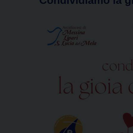
“Condividiamo la g