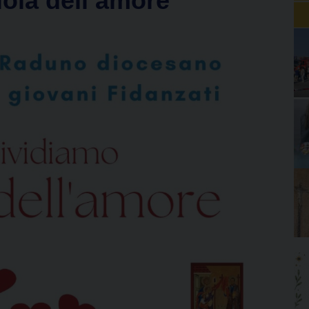
ioia dell’amore”