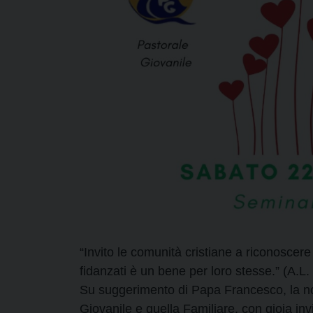
“Invito le comunità cristiane a riconosce
fidanzati è un bene per loro stesse.” (A.L.
Su suggerimento di Papa Francesco, la nos
Giovanile e quella Familiare, con gioia invi