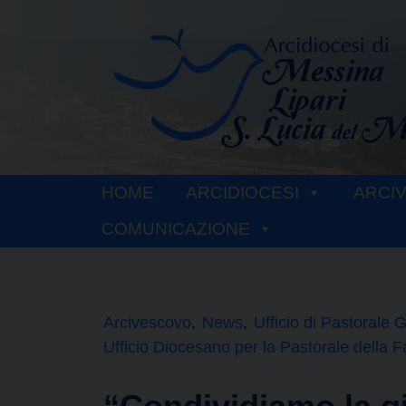
Skip
to
content
HOME
ARCIDIOCESI
ARCI
COMUNICAZIONE
Arcivescovo
News
Ufficio di Pastorale 
Ufficio Diocesano per la Pastorale della F