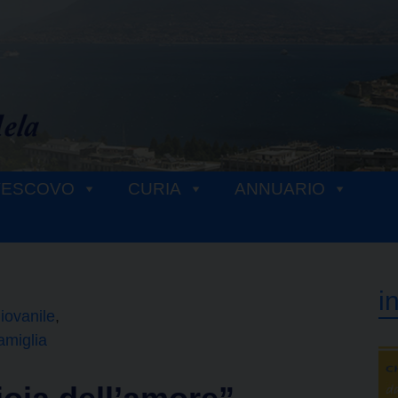
VESCOVO
CURIA
ANNUARIO
i
Giovanile
amiglia