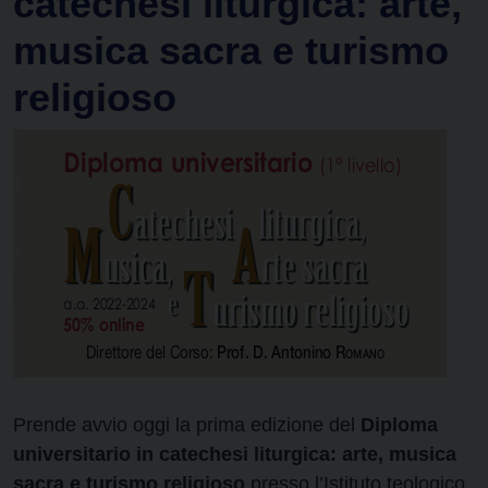
catechesi liturgica: arte,
musica sacra e turismo
religioso
Prende avvio oggi la prima edizione del
Diploma
universitario in catechesi liturgica: arte, musica
sacra e turismo religioso
presso l’Istituto teologico