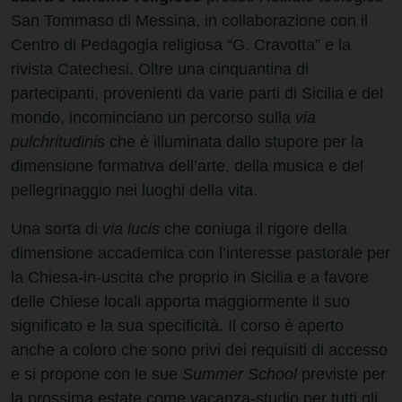
San Tommaso di Messina, in collaborazione con il
Centro di Pedagogia religiosa “G. Cravotta” e la
rivista Catechesi. Oltre una cinquantina di
partecipanti, provenienti da varie parti di Sicilia e del
mondo, incominciano un percorso sulla
via
pulchritudinis
che è illuminata dallo stupore per la
dimensione formativa dell’arte, della musica e del
pellegrinaggio nei luoghi della vita.
Una sorta di
via lucis
che coniuga il rigore della
dimensione accademica con l’interesse pastorale per
la Chiesa-in-uscita che proprio in Sicilia e a favore
delle Chiese locali apporta maggiormente il suo
significato e la sua specificità. Il corso è aperto
anche a coloro che sono privi dei requisiti di accesso
e si propone con le sue
Summer School
previste per
la prossima estate come vacanza-studio per tutti gli