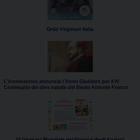
Ordo Virginum Italia
L’Arcivescovo annuncia l’Anno Giubilare per il IV
Centenario del dies natalis del Beato Antonio Franco
VI Giornata Mondiale dei Nonni e degli Anziani