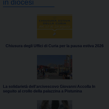
in diocesi
Chiusura degli Uffici di Curia per la pausa estiva 2026
La solidarietà dell’arcivescovo Giovanni Accolla In
seguito al crollo della palazzina a Pistunina