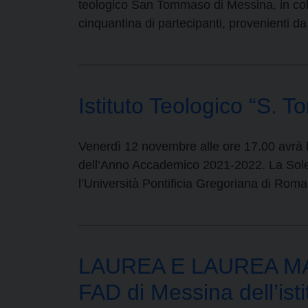
teologico San Tommaso di Messina, in colla
cinquantina di partecipanti, provenienti da
Istituto Teologico “S.
Venerdì 12 novembre alle ore 17.00 avrà l
dell’Anno Accademico 2021-2022. La Solenn
l’Università Pontificia Gregoriana di Rom
LAUREA E LAUREA MAG
FAD di Messina dell’ist