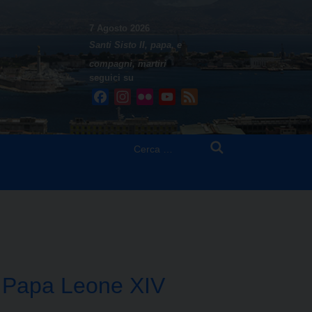
7 Agosto 2026
Santi Sisto II, papa, e
compagni, martiri
seguici su
Facebook
Instagram
Flickr
YouTube
Feed
Ricerca
per:
di Papa Leone XIV