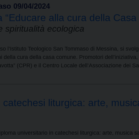
aso 09/04/2024
a “Educare alla cura della Cas
spiritualità ecologica
esso l’Istituto Teologico San Tommaso di Messina, si svo
della cura della casa comune. Promotori dell’iniziativa, ol
otta” (CPR) e il Centro Locale dell’Associazione dei Sa
 catechesi liturgica: arte, musi
loma universitario in catechesi liturgica: arte, musica sac