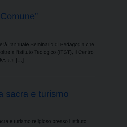
a Comune”
lgerà l’annuale Seminario di Pedagogia che
tre all’Istituto Teologico (ITST), il Centro
lesiani […]
ca sacra e turismo
ra e turismo religioso presso l’Istituto