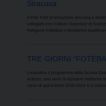
Siracusa
Il Polo FAD (Formazione sincrona a distanz
collegato con l’Istituto Superiore di Scie
Religione Cattolica o desiderino qualifica
TRE GIORNI “FOTEBA”.
Locandina Il programma della Scuola Dioc
ordinari, una serie di iniziative mediante l
corso di quest’anno 2018-2019 si è voluta