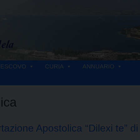
VESCOVO
CURIA
ANNUARIO
ica
tazione Apostolica “Dilexi te” 