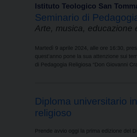
Istituto Teologico San Tomm
Seminario di Pedagogi
Arte, musica, educazione e 
Martedì 9 aprile 2024, alle ore 16:30, pr
quest’anno pone la sua attenzione sui temi 
di Pedagogia Religiosa “Don Giovanni Crav
Diploma universitario in
religioso
Prende avvio oggi la prima edizione del Dip