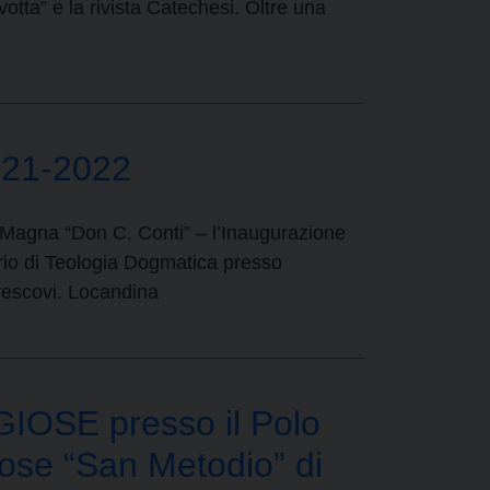
tta” e la rivista Catechesi. Oltre una
2021-2022
a Magna “Don C. Conti” – l’Inaugurazione
rio di Teologia Dogmatica presso
vescovi. Locandina
SE presso il Polo
iose “San Metodio” di