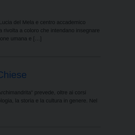
a Lucia del Mela e centro accademico
va rivolta a coloro che intendano insegnare
azione umana e […]
Chiese
himandrita” prevede, oltre ai corsi
ogia, la storia e la cultura in genere. Nel