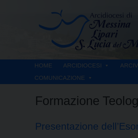
Skip
to
content
HOME
ARCIDIOCESI
ARCI
COMUNICAZIONE
Formazione Teolog
Presentazione dell’Esor