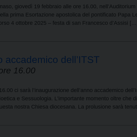
aso, giovedì 19 febbraio alle ore 16.00, nell’Auditoriu
ella prima Esortazione apostolica del pontificato Papa Leon
rso 4 ottobre 2025 – festa di san Francesco d’Assisi […
o accademico dell’ITST
ore 16.00
16.00 ci sarà l’inaugurazione dell’anno accademico dell’
oetica e Sessuologia. L’importante momento oltre che di a
 questa nostra Chiesa diocesana. La prolusione sarà tenu