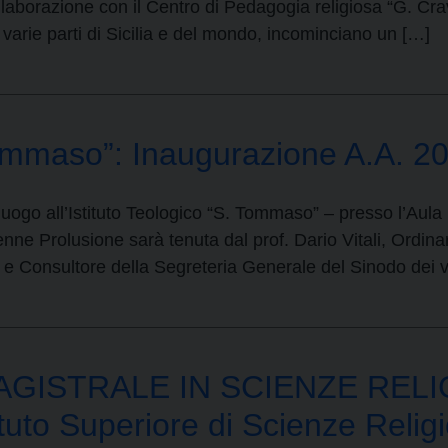
borazione con il Centro di Pedagogia religiosa “G. Cravo
 varie parti di Sicilia e del mondo, incominciano un […]
 Tommaso”: Inaugurazione A.A. 
uogo all’Istituto Teologico “S. Tommaso” – presso l’Aul
e Prolusione sarà tenuta dal prof. Dario Vitali, Ordina
a e Consultore della Segreteria Generale del Sinodo dei 
ISTRALE IN SCIENZE RELIGIO
ituto Superiore di Scienze Relig